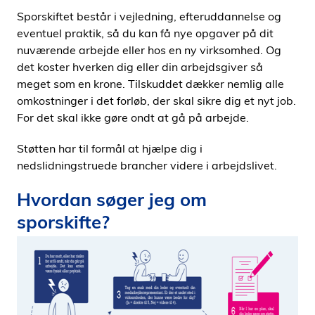
i
Sporskiftet består i vejledning, efteruddannelse og
d
eventuel praktik, så du kan få nye opgaver på dit
e
nuværende arbejde eller hos en ny virksomhed. Og
n
det koster hverken dig eller din arbejdsgiver så
meget som en krone. Tilskuddet dækker nemlig alle
omkostninger i det forløb, der skal sikre dig et nyt job.
For det skal ikke gøre ondt at gå på arbejde.
Støtten har til formål at hjælpe dig i
nedslidningstruede brancher videre i arbejdslivet.
Hvordan søger jeg om
sporskifte?