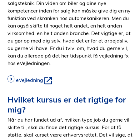
salgsteknik. Din viden om biler og dine nye
kompetencer inden for salg kan måske give dig en ny
funktion ved skranken hos automekanikeren. Men du
kan også skifte til noget helt andet, en helt anden
virksomhed, en helt anden branche. Det vigtige er, at
du gør op med dig selv, hvad det er for et arbejdsliv,
du gerne vil have. Er du i tvivl om, hvad du gerne vil,
kan du allerede på det her tidspunkt få vejledning fx
hos eVejledningen.
eVejledning
Hvilket kursus er det rigtige for
mig?
Når du har fundet ud af, hvilken type job du gerne vil
skifte til, skal du finde det rigtige kursus. For at få
støtte, skal kurset være erhvervsrettet. Det vil sige, at