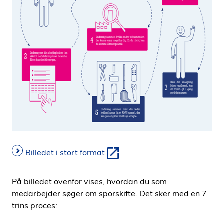
Billedet i stort format
På billedet ovenfor vises, hvordan du som
medarbejder søger om sporskifte. Det sker med en 7
trins proces: