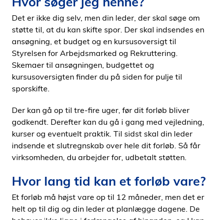
Hvor søger jeg henne?
Det er ikke dig selv, men din leder, der skal søge om
støtte til, at du kan skifte spor. Der skal indsendes en
ansøgning, et budget og en kursusoversigt til
Styrelsen for Arbejdsmarked og Rekruttering.
Skemaer til ansøgningen, budgettet og
kursusoversigten finder du på siden for pulje til
sporskifte.
Der kan gå op til tre-fire uger, før dit forløb bliver
godkendt. Derefter kan du gå i gang med vejledning,
kurser og eventuelt praktik. Til sidst skal din leder
indsende et slutregnskab over hele dit forløb. Så får
virksomheden, du arbejder for, udbetalt støtten.
Hvor lang tid kan et forløb vare?
Et forløb må højst vare op til 12 måneder, men det er
helt op til dig og din leder at planlægge dagene. De