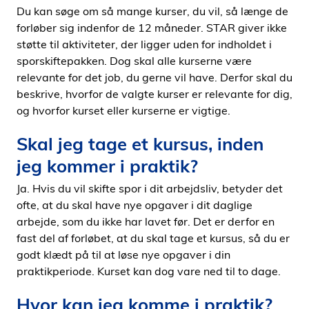
Du kan søge om så mange kurser, du vil, så længe de
forløber sig indenfor de 12 måneder. STAR giver ikke
støtte til aktiviteter, der ligger uden for indholdet i
sporskiftepakken. Dog skal alle kurserne være
relevante for det job, du gerne vil have. Derfor skal du
beskrive, hvorfor de valgte kurser er relevante for dig,
og hvorfor kurset eller kurserne er vigtige.
Skal jeg tage et kursus, inden
jeg kommer i praktik?
Ja. Hvis du vil skifte spor i dit arbejdsliv, betyder det
ofte, at du skal have nye opgaver i dit daglige
arbejde, som du ikke har lavet før. Det er derfor en
fast del af forløbet, at du skal tage et kursus, så du er
godt klædt på til at løse nye opgaver i din
praktikperiode. Kurset kan dog vare ned til to dage.
Hvor kan jeg komme i praktik?