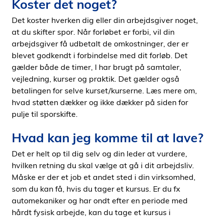
Koster det noget?
Det koster hverken dig eller din arbejdsgiver noget,
at du skifter spor. Når forløbet er forbi, vil din
arbejdsgiver få udbetalt de omkostninger, der er
blevet godkendt i forbindelse med dit forløb. Det
gælder både de timer, I har brugt på samtaler,
vejledning, kurser og praktik. Det gælder også
betalingen for selve kurset/kurserne. Læs mere om,
hvad støtten dækker og ikke dækker på siden for
pulje til sporskifte.
Hvad kan jeg komme til at lave?
Det er helt op til dig selv og din leder at vurdere,
hvilken retning du skal vælge at gå i dit arbejdsliv.
Måske er der et job et andet sted i din virksomhed,
som du kan få, hvis du tager et kursus. Er du fx
automekaniker og har ondt efter en periode med
hårdt fysisk arbejde, kan du tage et kursus i