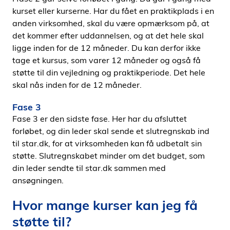
kurset eller kurserne. Har du fået en praktikplads i en
anden virksomhed, skal du være opmærksom på, at
det kommer efter uddannelsen, og at det hele skal
ligge inden for de 12 måneder. Du kan derfor ikke
tage et kursus, som varer 12 måneder og også få
støtte til din vejledning og praktikperiode. Det hele
skal nås inden for de 12 måneder.
Fase 3
Fase 3 er den sidste fase. Her har du afsluttet
forløbet, og din leder skal sende et slutregnskab ind
til star.dk, for at virksomheden kan få udbetalt sin
støtte. Slutregnskabet minder om det budget, som
din leder sendte til star.dk sammen med
ansøgningen.
Hvor mange kurser kan jeg få
støtte til?